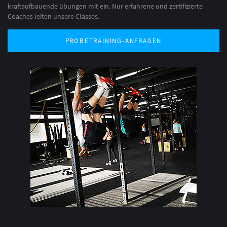
kraftaufbauende übungen mit ein. Nur erfahrene und zertifizierte
Coaches leiten unsere Classes.
PROBETRAINING-ANFRAGEN