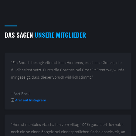
DAS SAGEN
UNSERE MITGLIEDER
“Ein Spruch besagt: Alter ist kein Hindernis, es ist eine Grenze, die
du dir selbst setzt. Durch die Coaches bei CrossFit Frontrow, wurde
mir gezeigt, dass dieser Spruch wirklich stimmt.”
– Aref Bsoul
Aref auf Instagram
“Hier ist mentales Abschalten vom Alltag 100% garantiert. Ich habe
noch nie so einen Ehrgeiz bei einer sportlichen Sache entwickelt, an