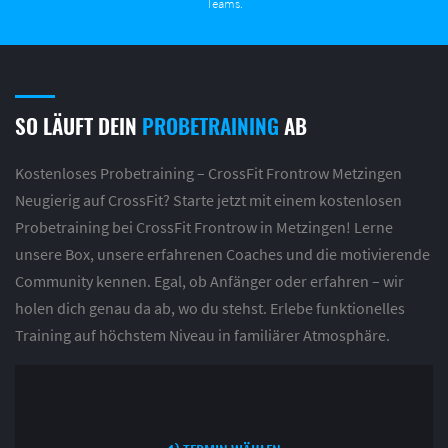
Teams.
SO LÄUFT DEIN
PROBETRAINING
AB
Kostenloses Probetraining – CrossFit Frontrow Metzingen
Neugierig auf CrossFit? Starte jetzt mit einem kostenlosen
Probetraining bei CrossFit Frontrow in Metzingen! Lerne
unsere Box, unsere erfahrenen Coaches und die motivierende
Community kennen. Egal, ob Anfänger oder erfahren – wir
holen dich genau da ab, wo du stehst. Erlebe funktionelles
Training auf höchstem Niveau in familiärer Atmosphäre.