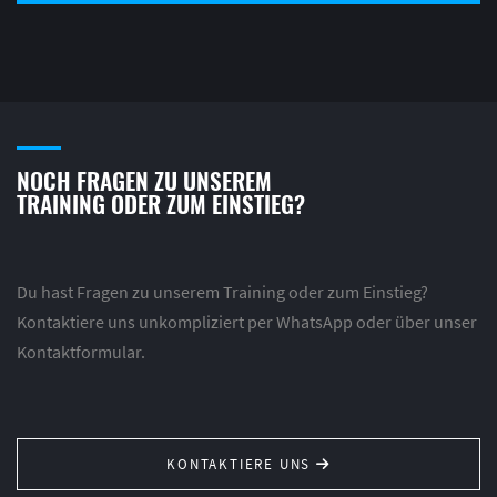
NOCH FRAGEN ZU UNSEREM
TRAINING ODER ZUM EINSTIEG?
Du hast Fragen zu unserem Training oder zum Einstieg?
Kontaktiere uns unkompliziert per WhatsApp oder über unser
Kontaktformular.
KONTAKTIERE UNS