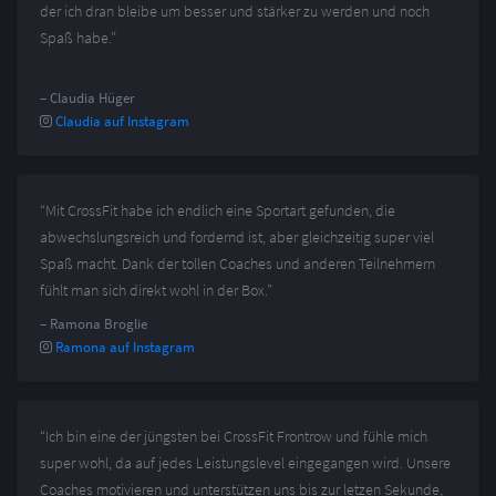
der ich dran bleibe um besser und stärker zu werden und noch
Spaß habe.”
– Claudia Hüger
Claudia auf Instagram
“Mit CrossFit habe ich endlich eine Sportart gefunden, die
abwechslungsreich und fordernd ist, aber gleichzeitig super viel
Spaß macht. Dank der tollen Coaches und anderen Teilnehmern
fühlt man sich direkt wohl in der Box.”
– Ramona Broglie
Ramona auf Instagram
“Ich bin eine der jüngsten bei CrossFit Frontrow und fühle mich
super wohl, da auf jedes Leistungslevel eingegangen wird. Unsere
Coaches motivieren und unterstützen uns bis zur letzen Sekunde,