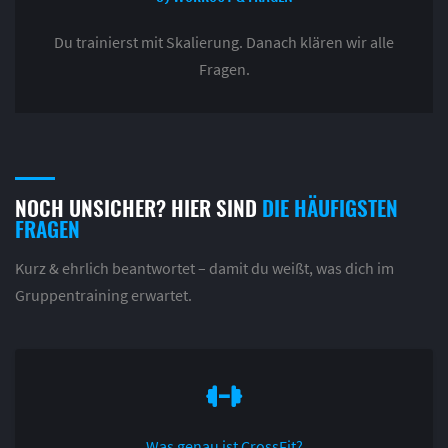
Du trainierst mit Skalierung. Danach klären wir alle
Fragen.
NOCH UNSICHER? HIER SIND
DIE HÄUFIGSTEN
FRAGEN
Kurz & ehrlich beantwortet – damit du weißt, was dich im
Gruppentraining erwartet.
Was genau ist CrossFit?