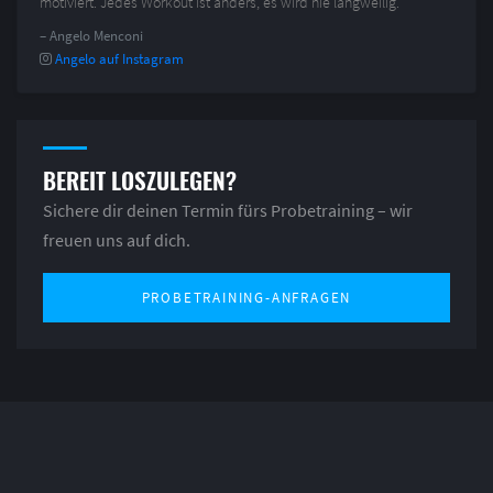
motiviert. Jedes Workout ist anders, es wird nie langweilig.”
– Angelo Menconi
Angelo auf Instagram
BEREIT LOSZULEGEN?
Sichere dir deinen Termin fürs Probetraining – wir
freuen uns auf dich.
PROBETRAINING-ANFRAGEN