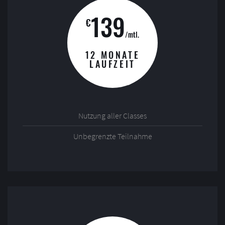
139
€
/mtl.
12 MONATE
LAUFZEIT
Nutzung aller Classes
Unbegrenzte Teilnahme