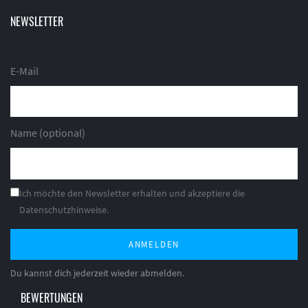
NEWSLETTER
E-Mail
Name (optional)
Ich möchte den Newsletter erhalten und akzeptiere die
Datenschutzhinweise.
ANMELDEN
Du kannst dich jederzeit wieder abmelden.
BEWERTUNGEN