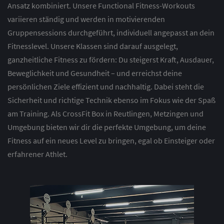
Ansatz kombiniert. Unsere Functional Fitness-Workouts
variieren ständig und werden in motivierenden
Gruppensessions durchgeführt, individuell angepasst an dein
Fitnesslevel. Unsere Klassen sind darauf ausgelegt,
ganzheitliche Fitness zu fördern: Du steigerst Kraft, Ausdauer,
Beweglichkeit und Gesundheit – und erreichst deine
persönlichen Ziele effizient und nachhaltig. Dabei steht die
Sicherheit und richtige Technik ebenso im Fokus wie der Spaß
am Training. Als CrossFit Box in Reutlingen, Metzingen und
Umgebung bieten wir dir die perfekte Umgebung, um deine
Fitness auf ein neues Level zu bringen, egal ob Einsteiger oder
erfahrener Athlet.